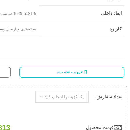
ابعاد داخلی
21.5×9.5×10 سانتی‌متر
کاربرد
بسته‌بندی و ارسال پس
افزودن به علاقه مندی
تعداد سفارش
813
قیمت محصول