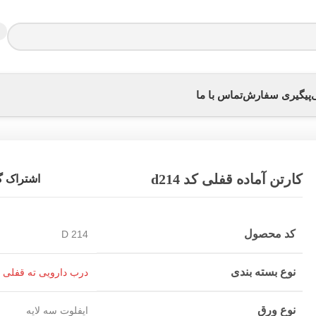
ی
پیگیری سفارش
تماس با ما
کارتن آماده قفلی کد d214
اشتراک گ
کد محصول
D 214
نوع بسته بندی
درب دارویی ته قفلی
نوع ورق
ایفلوت سه لایه