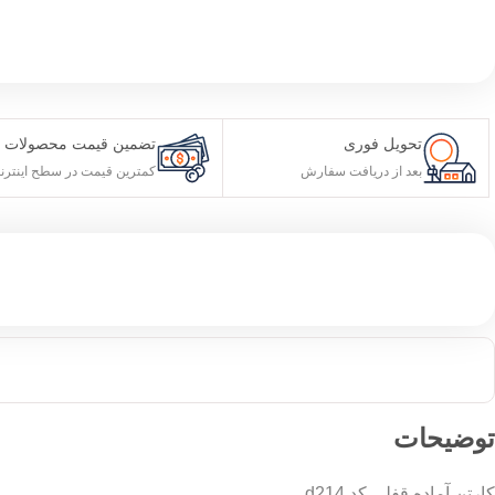
تحویل فوری
تضمین قیمت محصولات
بعد از دریافت سفارش
کمترین قیمت در سطح اینترن
توضیحات
کارتن آماده قفلی کد d214