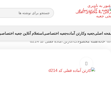
عبور به ناوبری
رفتن به محتوای اصلی
حه اصلی
جعبه وکارتن آماده
جعبه اختصاصی
استعلام آنلاین جعبه اختصاص
خانه
همه محصولات
کارتن آماده قفلی کد d214
بزرگنمایی تصویر