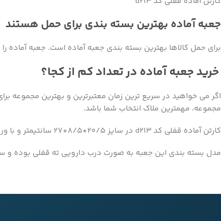
کارتن آماده قفلی کد d213
جعبه آماده بهترین بسته بندی برای حمل هستند
برای حمل کالاها بهترین بسته بندی جعبه آماده است. جعبه آماده را
خرید جعبه آماده در تعداد کم از کجا؟
اگر می خواهید در سریع ترین زمان معتبرترین و بهترین مجموعه برای 
مجموعه، مهمترین ملاک انتخاب شما باشد.
کارتن آماده قفلی کد d213 در سایز 20/5*8/5*27 سانتیمتر و با ورق سه لایه ایفلوت در جعبه و کارتن سازی دیجی جعبه تولید میشود.
مدل بسته بندی این جعبه به صورت درب دارویی ته قفلی بوده و سنب