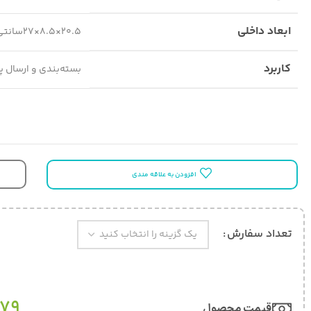
ابعاد داخلی
20.5×8.5×27سانتی‌متر
کاربرد
بسته‌بندی و ارسال 
افزودن به علاقه مندی
تعداد سفارش
879
قیمت محصول