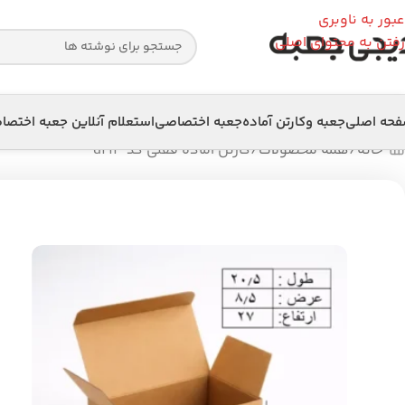
عبور به ناوبری
رفتن به محتوای اصلی
حه اصلی
جعبه وکارتن آماده
جعبه اختصاصی
استعلام آنلاین جعبه اختص
خانه
همه محصولات
کارتن آماده قفلی کد d213