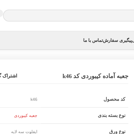
ی
پیگیری سفارش
تماس با ما
جعبه آماده کیبوردی کد k46
اشتراک گ
کد محصول
k46
نوع بسته بندی
جعبه کیبوردی
نوع ورق
ایفلوت سه لایه