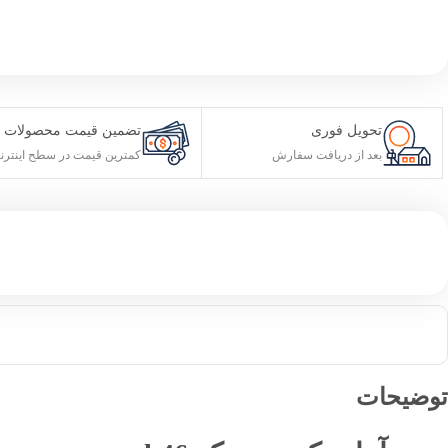
تحویل فوری
تضمین قیمت محصولات
بعد از دریافت سفارش
کمترین قیمت در سطح اینترن
توضیحات