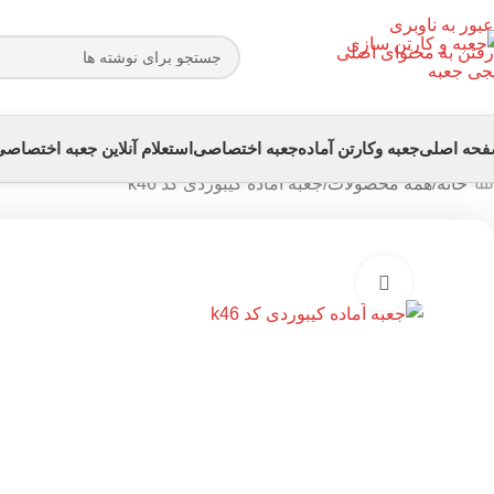
عبور به ناوبری
رفتن به محتوای اصلی
حه اصلی
جعبه وکارتن آماده
جعبه اختصاصی
استعلام آنلاین جعبه اختصاص
خانه
همه محصولات
جعبه آماده کیبوردی کد k46
بزرگنمایی تصویر