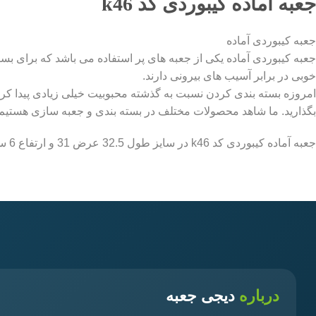
جعبه آماده کیبوردی کد k46
جعبه کیبوردی آماده
جعبه کیبوردی آماده یکی از جعبه های پر استفاده می باشد که برای ب
خوبی در برابر آسیب های بیرونی دارند.
امروزه بسته بندی کردن نسبت به گذشته محبوبیت خیلی زیادی پیدا کر
بگذارید. ما شاهد محصولات مختلف در بسته بندی و جعبه سازی هستیم که
جعبه آماده کیبوردی کد k46 در سایز طول 32.5 عرض 31 و ارتفاع 6 سانتیمتر و در دو نوع ورق ایفلوت کرافت و سفید در مجموعه جعبه و کارتن سازی دیجی جعبه به صورت آماده میباشد.
درباره
دیجی جعبه