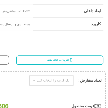
ابعاد داخلی
32×31×6 سانتی‌متر
کاربرد
بسته‌بندی و ارسال پس
افزودن به علاقه مندی
تعداد سفارش
606
قیمت محصول