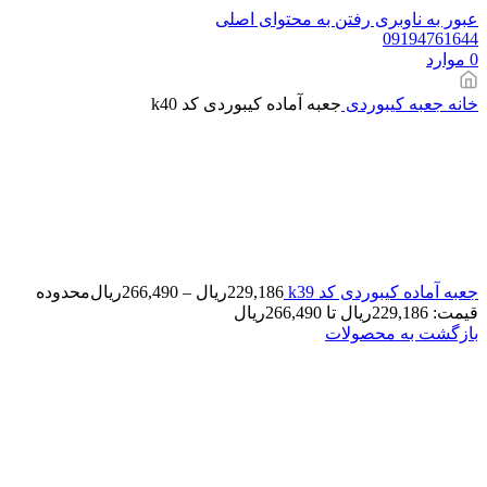
عبور به ناوبری
رفتن به محتوای اصلی
09194761644
0
موارد
خانه
جعبه کیبوردی
جعبه آماده کیبوردی کد k40
جعبه آماده کیبوردی کد k39
229,186
ریال
–
266,490
ریال
محدوده
قیمت: 229,186ریال تا 266,490ریال
بازگشت به محصولات