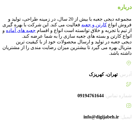
درباره
دیجی جعبه
مجموعه دیجی جعبه با بیش از 20 سال، در زمینه طراحی، تولید و
فروش انواع
کارتن و جعبه
فعالیت می کند. این شرکت با بهره گیری
از تیم با تجربه و خلاق توانسته است انواع و اقسام
جعبه های آماده
و
انواع کارتن و بسته های جعبه سازی را به شما عرضه کند.
دیجی جعبه در تولید و ارسال محصولات خود از با کیفیت ترین
متریال بهره می گیرد تا بیشترین میزان رضایت مندی را از مشتریان
داشته باشد.
آدرس:
تهران، کهریزک
شماره تماس:
09194761644
ایمیل:
info@digijabeh.ir