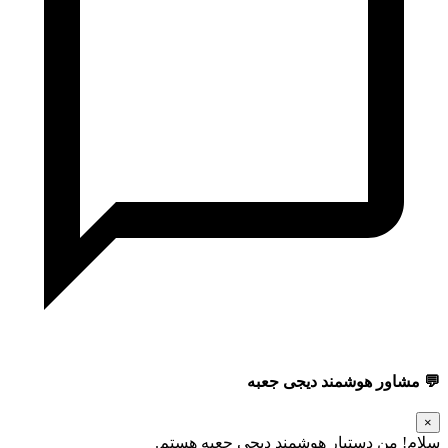
💬 مشاور هوشمند دیجی جعبه
×
سلام! من دستیار هوشمند دیجی جعبه هستم.