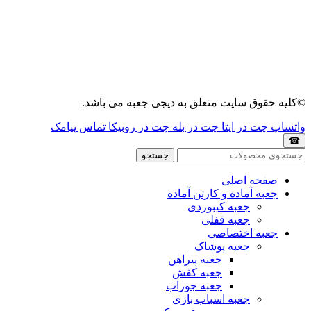
©کلیه حقوق سایت متعلق به دیجی جعبه می باشد.
واتساپ
چت در ایتا
چت در بله
چت در روبیکا
تماس
پیامک
☎
جستجو
صفحه اصلی
جعبه آماده و کارتن آماده
جعبه کیبوردی
جعبه قفلی
جعبه اختصاصی
جعبه پوشاک
جعبه پیراهن
جعبه کفش
جعبه جوراب
جعبه اسباب بازی