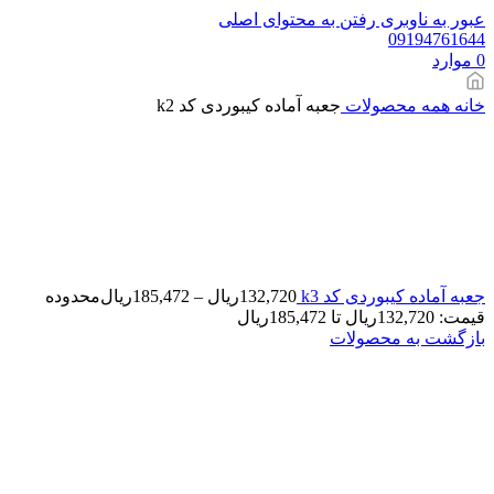
عبور به ناوبری
رفتن به محتوای اصلی
09194761644
0
موارد
خانه
همه محصولات
جعبه آماده کیبوردی کد k2
جعبه آماده کیبوردی کد k3
132,720
ریال
–
185,472
ریال
محدوده
قیمت: 132,720ریال تا 185,472ریال
بازگشت به محصولات