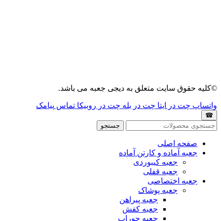
©کلیه حقوق سایت متعلق به دیجی جعبه می باشد.
واتساپ
چت در ایتا
چت در بله
چت در روبیکا
تماس
پیامک
☎
جستجو
صفحه اصلی
جعبه آماده و کارتن آماده
جعبه کیبوردی
جعبه قفلی
جعبه اختصاصی
جعبه پوشاک
جعبه پیراهن
جعبه کفش
جعبه جوراب