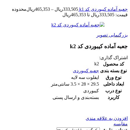
جعبه آماده کیبوردی کد k1
333,505
ریال
–
465,353
ریال
محدوده
قیمت: 333,505ریال تا 465,353ریال
بزرگنمایی تصویر
جعبه آماده کیبوردی کد k2
اشتراک گذاری:
k2
کد محصول
نوع بسته بندی
جعبه کیبوردی
نوع ورق
ایفلوت سه لایه
ابعاد داخلی
29.5 × 28 × 3.5 سانتی‌متر
نوع درب
کیبوردی
کاربرد
بسته‌بندی و ارسال پستی
افزودن به علاقه مندی
مقایسه