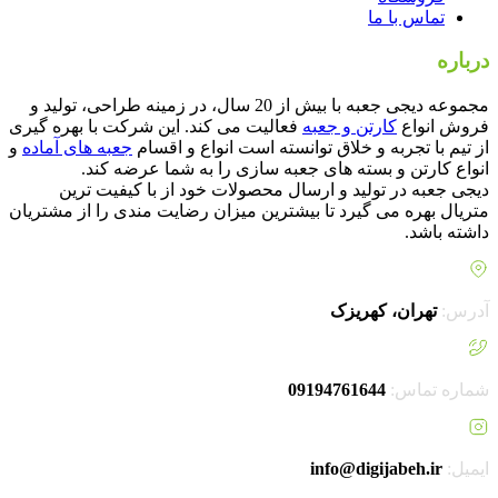
تماس با ما
درباره
دیجی جعبه
مجموعه دیجی جعبه با بیش از 20 سال، در زمینه طراحی، تولید و
فروش انواع
کارتن و جعبه
فعالیت می کند. این شرکت با بهره گیری
از تیم با تجربه و خلاق توانسته است انواع و اقسام
جعبه های آماده
و
انواع کارتن و بسته های جعبه سازی را به شما عرضه کند.
دیجی جعبه در تولید و ارسال محصولات خود از با کیفیت ترین
متریال بهره می گیرد تا بیشترین میزان رضایت مندی را از مشتریان
داشته باشد.
آدرس:
تهران، کهریزک
شماره تماس:
09194761644
ایمیل:
info@digijabeh.ir