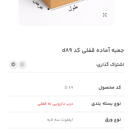
بزرگنمایی تصویر
جعبه آماده قفلی کد d89
اشتراک گذاری:
کد محصول
D 89
نوع بسته بندی
درب دارویی ته قفلی
نوع ورق
ایفلوت سه لایه