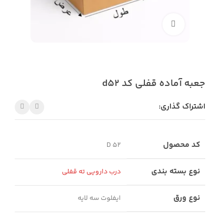
بزرگنمایی تصویر
جعبه آماده قفلی کد d52
اشتراک گذاری:
کد محصول
D 52
نوع بسته بندی
درب دارویی ته قفلی
نوع ورق
ایفلوت سه لایه