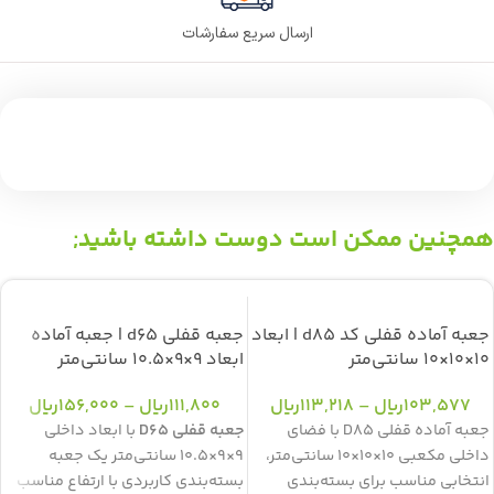
ارسال سریع سفارشات
همچنین ممکن است دوست داشته باشید;
جعبه آماده قفلی کد d85 | ابعاد
جعبه قفلی d65 | جعبه آماده
10×10×10 سانتی‌متر
ابعاد 9×9×10.5 سانتی‌متر
103,577
ریال
–
113,218
ریال
111,800
ریال
–
156,000
ریال
جعبه آماده قفلی D85 با فضای
جعبه قفلی D65
با ابعاد داخلی
داخلی مکعبی 10×10×10 سانتی‌متر،
9×9×10.5 سانتی‌متر یک جعبه
انتخابی مناسب برای بسته‌بندی
بسته‌بندی کاربردی با ارتفاع مناسب