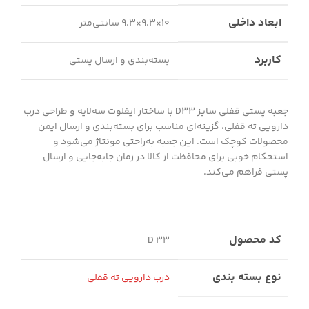
ابعاد داخلی
10×9.3×9.3 سانتی‌متر
کاربرد
بسته‌بندی و ارسال پستی
جعبه پستی قفلی سایز D33 با ساختار ایفلوت سه‌لایه و طراحی درب
دارویی ته قفلی، گزینه‌ای مناسب برای بسته‌بندی و ارسال ایمن
محصولات کوچک است. این جعبه به‌راحتی مونتاژ می‌شود و
استحکام خوبی برای محافظت از کالا در زمان جابه‌جایی و ارسال
پستی فراهم می‌کند.
کد محصول
D 33
نوع بسته بندی
درب دارویی ته قفلی