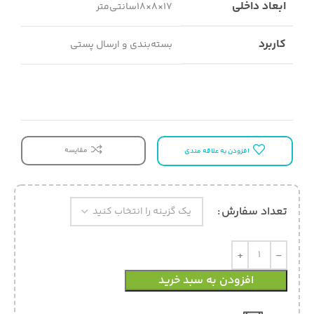
ابعاد داخلی
17×8×18سانتی‌متر
کاربرد
بسته‌بندی و ارسال پستی
مقایسه
افزودن به علاقه مندی
تعداد سفارش
افزودن به سبد خرید