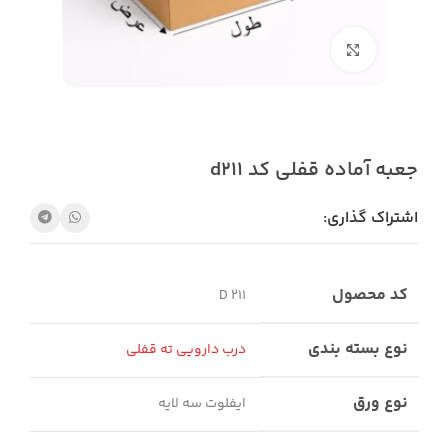
بزرگنمایی تصویر
جعبه آماده قفلی کد d211
اشتراک گذاری:
کد محصول
D 211
نوع بسته بندی
درب دارویی ته قفلی
نوع ورق
ایفلوت سه لایه