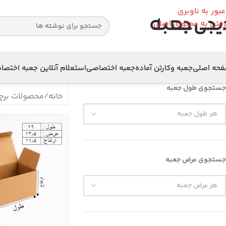
عبور به ناوبری
رفتن به محتوای اصلی
حه اصلی
جعبه وکارتن آماده
جعبه اختصاصی
استعلام آنلاین جعبه اختص
جستجوی طول جعبه
خانه
محصولات برچسب
جستجوی عرض جعبه